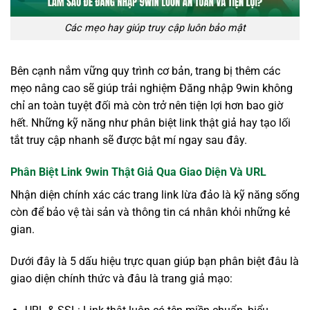
Các mẹo hay giúp truy cập luôn bảo mật
Bên cạnh nắm vững quy trình cơ bản, trang bị thêm các
mẹo nâng cao sẽ giúp trải nghiệm Đăng nhập 9win không
chỉ an toàn tuyệt đối mà còn trở nên tiện lợi hơn bao giờ
hết. Những kỹ năng như phân biệt link thật giả hay tạo lối
tắt truy cập nhanh sẽ được bật mí ngay sau đây.
Phân Biệt Link 9win Thật Giả Qua Giao Diện Và URL
Nhận diện chính xác các trang link lừa đảo là kỹ năng sống
còn để bảo vệ tài sản và thông tin cá nhân khỏi những kẻ
gian.
Dưới đây là 5 dấu hiệu trực quan giúp bạn phân biệt đâu là
giao diện chính thức và đâu là trang giả mạo: