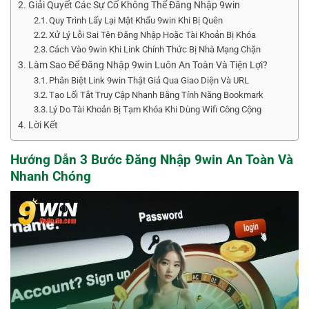
Giải Quyết Các Sự Cố Không Thể Đăng Nhập 9win
Quy Trình Lấy Lại Mật Khẩu 9win Khi Bị Quên
Xử Lý Lỗi Sai Tên Đăng Nhập Hoặc Tài Khoản Bị Khóa
Cách Vào 9win Khi Link Chính Thức Bị Nhà Mạng Chặn
Làm Sao Để Đăng Nhập 9win Luôn An Toàn Và Tiện Lợi?
Phân Biệt Link 9win Thật Giả Qua Giao Diện Và URL
Tạo Lối Tắt Truy Cập Nhanh Bằng Tính Năng Bookmark
Lý Do Tài Khoản Bị Tạm Khóa Khi Dùng Wifi Công Cộng
Lời Kết
Hướng Dẫn 3 Bước Đăng Nhập 9win An Toàn Và
Nhanh Chóng