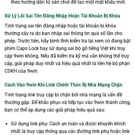
theo hướng dẫn từ sân chơi để tạo một mật khẩu mới.
Xử Lý Lỗi Sai Tên Đăng Nhập Hoặc Tài Khoản Bị Khóa
Tình trạng sai tên đăng nhập hoặc tài khoản bị khóa
thường xảy ra do bạn nhập sai thông tin quá số lần cho
phép. Trước tiên, hãy bình tĩnh kiểm tra lại xem có đang bật
phím Caps Lock hay sử dụng sai bộ gõ tiếng Việt khi truy
cập 9win không. Nếu đã kiểm tra kỹ mà vẫn không thể truy
cập, giải pháp duy nhất và hiệu quả nhất là liên hệ bộ phận
CSKH của 9win.
Cách Vào 9win Khi Link Chính Thức Bị Nhà Mạng Chặn
Tình trạng link truy cập bị chặn bởi nhà mạng là vấn đề
thường gặp. Để khắc phục và tiếp tục vào 9win thành công,
bạn có thể áp dụng các giải pháp hiệu quả sau:
Sử dụng link phụ: Cách an toàn và được khuyến khích
nhất là truy cập thông qua các đường link phụ hoặc link