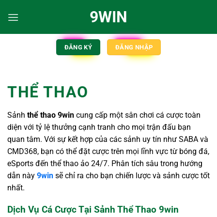
9WIN
ĐĂNG KÝ
ĐĂNG NHẬP
THỂ THAO
Sảnh
thể thao 9win
cung cấp một sân chơi cá cược toàn
diện với tỷ lệ thưởng cạnh tranh cho mọi trận đấu bạn
quan tâm. Với sự kết hợp của các sảnh uy tín như SABA và
CMD368, bạn có thể đặt cược trên mọi lĩnh vực từ bóng đá,
eSports đến thể thao ảo 24/7. Phân tích sâu trong hướng
dẫn này
9win
sẽ chỉ ra cho bạn chiến lược và sảnh cược tốt
nhất.
Dịch Vụ Cá Cược Tại Sảnh Thể Thao 9win