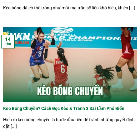
Sản phẩm chủ lực của 9win là cá độ thể thao truyền thống,
nơi hội tụ tất cả giải đấu hàng đầu hành tinh. Từ Ngoại
Kèo bóng đá có thể trông như một ma trận số liệu khó hiểu, khiến [...]
hạng Anh, Cúp C1, La Liga đến NBA hay Grand Slam, mọi
sự kiện nóng hổi đều có mặt.
Điểm khác biệt lớn nhất nằm ở tỷ lệ cạnh tranh và hệ thống
14
Th8
kèo phong phú cho mỗi trận đấu. Bạn dễ dàng tìm thấy
hàng trăm lựa chọn, từ kèo chính đến kèo phụ, mở ra vô
vàn chiến thuật đặt.
Cá Cược Esports Hàng Đầu
Với sự bùng nổ của eSports, 9win đã nhanh chóng trở
thành điểm đến lý tưởng cho cộng đồng game thủ đam mê
cá cược thể thao điện tử. Sảnh này mang đến không gian
Kèo Bóng Chuyền? Cách Đọc Kèo & Tránh 3 Sai Lầm Phổ Biến
chuyên nghiệp và sôi động, cập nhật liên tục. Bạn sẽ tìm
thấy kèo cho tất cả tựa game đình đám hiện nay tại 9win
Hiểu rõ kèo bóng chuyền là bước đầu tiên để tránh những quyết định
như Liên Minh Huyền Thoại (LOL), CS:GO, và Dota 2.
đặt [...]
Thể Thao Ảo 9win Cược Nhanh Thắng Lớn 24/7