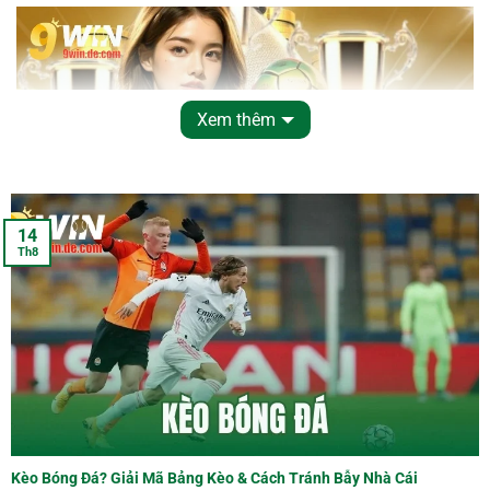
Xem thêm
14
Th8
Các loại hình cá cược tại thể thao 9win
Thế giới tại sảnh
thể thao 9win
rộng lớn và đa dạng, đáp
ứng mọi sở thích và phong cách chơi. Đây là nơi hội tụ
những trận cầu đỉnh cao và cơ hội chiến thắng không giới
hạn.
Cá Cược Thể Thao Truyền Thống Tại 9win
Kèo Bóng Đá? Giải Mã Bảng Kèo & Cách Tránh Bẫy Nhà Cái