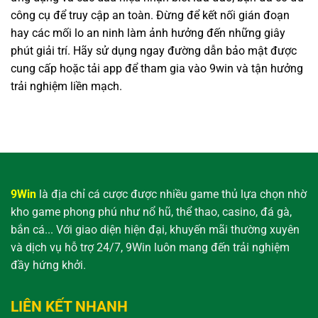
công cụ để truy cập an toàn. Đừng để kết nối gián đoạn
hay các mối lo an ninh làm ảnh hưởng đến những giây
phút giải trí. Hãy sử dụng ngay đường dẫn bảo mật được
cung cấp hoặc tải app để tham gia vào 9win và tận hưởng
trải nghiệm liền mạch.
9Win
là địa chỉ cá cược được nhiều game thủ lựa chọn nhờ
kho game phong phú như nổ hũ, thể thao, casino, đá gà,
bắn cá... Với giao diện hiện đại, khuyến mãi thường xuyên
và dịch vụ hỗ trợ 24/7, 9Win luôn mang đến trải nghiệm
đầy hứng khởi.
LIÊN KẾT NHANH