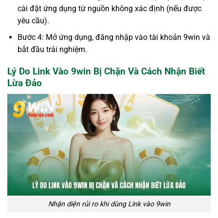
cài đặt ứng dụng từ nguồn không xác định (nếu được
yêu cầu).
Bước 4: Mở ứng dụng, đăng nhập vào tài khoản 9win và
bắt đầu trải nghiệm.
Lý Do Link Vào 9win Bị Chặn Và Cách Nhận Biết
Lừa Đảo
Nhận diện rủi ro khi dùng Link vào 9win