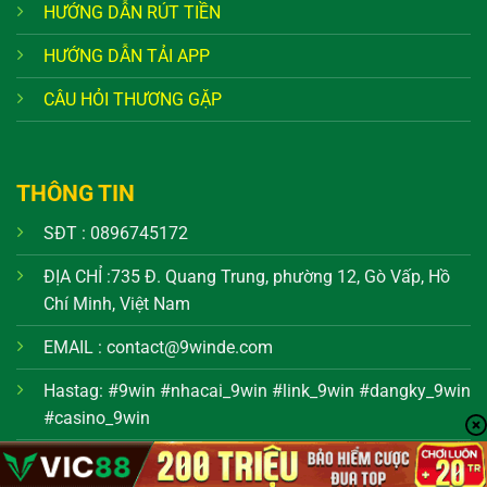
HƯỚNG DẪN RÚT TIỀN
HƯỚNG DẪN TẢI APP
CÂU HỎI THƯƠNG GẶP
THÔNG TIN
SĐT : 0896745172
ĐỊA CHỈ :735 Đ. Quang Trung, phường 12, Gò Vấp, Hồ
Chí Minh, Việt Nam
EMAIL :
contact@9winde.com
Hastag: #9win #nhacai_9win #link_9win #dangky_9win
#casino_9win