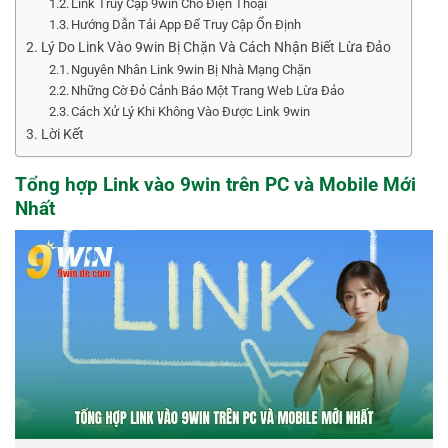
Link Truy Cập 9win Cho Điện Thoại
Hướng Dẫn Tải App Để Truy Cập Ổn Định
Lý Do Link Vào 9win Bị Chặn Và Cách Nhận Biết Lừa Đảo
Nguyên Nhân Link 9win Bị Nhà Mạng Chặn
Những Cờ Đỏ Cảnh Báo Một Trang Web Lừa Đảo
Cách Xử Lý Khi Không Vào Được Link 9win
Lời Kết
Tổng hợp Link vào 9win trên PC và Mobile Mới
Nhất